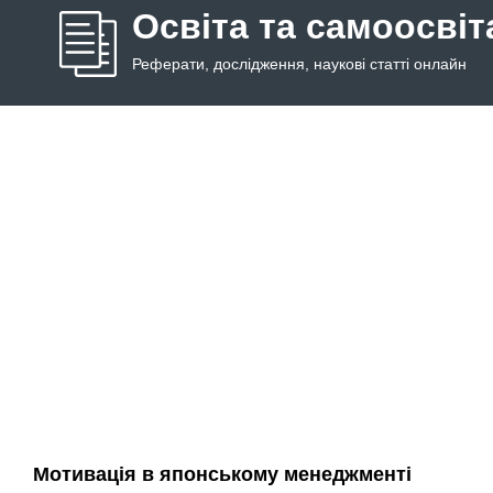
Освіта та самоосвіт
Реферати, дослідження, наукові статті онлайн
Мотивація в японському менеджменті