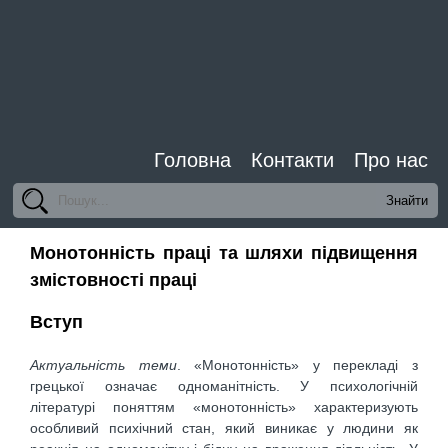
Головна
Контакти
Про нас
Монотонність праці та шляхи підвищення
змістовності праці
Вступ
Актуальність теми
. «Монотонність» у перекладі з
грецької означає одноманітність. У психологічній
літературі поняттям «монотонність» характеризують
особливий психічний стан, який виникає у людини як