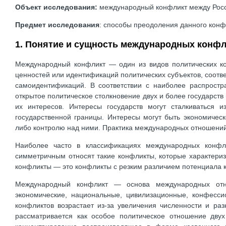
Объект исследования:
международный конфликт между Росс
Предмет исследования
: способы преодоления данного конф
1. Понятие и сущность международных конф
Международный конфликт — один из видов политических ко
ценностей или идентификаций политических субъектов, соот
самоидентификаций. В соответствии с наиболее распрост
открытое политическое столкновение двух и более государст
их интересов. Интересы государств могут сталкиваться 
государственной границы. Интересы могут быть экономическ
либо контролю над ними. Практика международных отношений
Наиболее часто в классификациях международных конфл
симметричным относят такие конфликты, которые характери
конфликты — это конфликты с резким различием потенциала 
Международный конфликт — основа международных отнош
экономические, национальные, цивилизационные, конфесс
конфликтов возрастает из-за увеличения численности и р
рассматривается как особое политическое отношение двух