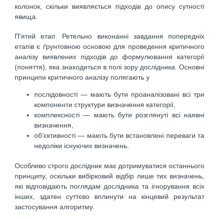
колонок, скільки виявляється підходів до опису сутності
явища.
П’ятий етап. Ретельно виконанні завдання попередніх
етапів є ґрунтовною основою для проведення критичного
аналізу виявлених підходів до формулювання категорії
(поняття), яка знаходиться в полі зору дослідника. Основні
принципи критичного аналізу полягають у
послідовності — мають бути проаналізовані всі три
компоненти структури визначення категорії,
комплексності — мають бути розглянуті всі наявні
визначення,
об’єктивності — мають бути встановлені переваги та
недоліки існуючих визначень.
Особливо строго дослідник має дотримуватися останнього
принципу, оскільки вибірковий відбір лише тих визначень,
які відповідають поглядам дослідника та ігнорування всіх
інших, здатен суттєво вплинути на кінцевий результат
застосування алгоритму.