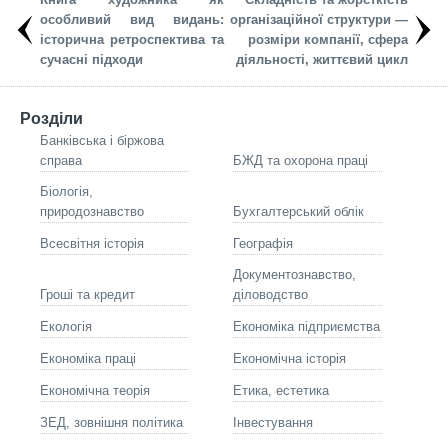
особливий вид видань:
організаційної структури —
історична ретроспектива та
розміри компанії, сфера
сучасні підходи
діяльності, життєвий цикл
Розділи
Банківська і біржова
справа
БЖД та охорона праці
Біологія,
природознавство
Бухгалтерський облік
Всесвітня історія
Географія
Документознавство,
Гроші та кредит
діловодство
Екологія
Економіка підприємства
Економіка праці
Економічна історія
Економічна теорія
Етика, естетика
ЗЕД, зовнішня політика
Інвестування