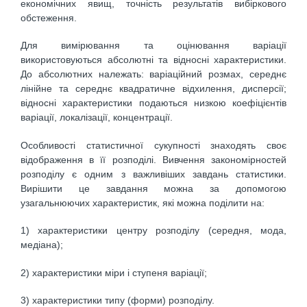
економічних явищ, точність результатів вибіркового
обстеження.
Для вимірювання та оцінювання варіації
використовуються абсолютні та відносні характеристики.
До абсолютних належать: варіаційний розмах, середнє
лінійне та середнє квадратичне відхилення, дисперсії;
відносні характеристики подаються низкою коефіцієнтів
варіації, локалізації, концентрації.
Особливості статистичної сукупності знаходять своє
відображення в її розподілі. Вивчення закономірностей
розподілу є одним з важливіших завдань статистики.
Вирішити це завдання можна за допомогою
узагальнюючих характеристик, які можна поділити на:
1) характеристики центру розподілу (середня, мода,
медіана);
2) характеристики міри і ступеня варіації;
3) характеристики типу (форми) розподілу.