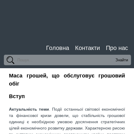
Головна
Контакти
Про нас
Маса грошей, що обслуговує грошовий
обіг
Вступ
Актуальність теми
. Події останньої світової економічної
та фінансової кризи довели, що стабільність грошової
одиниці є необхідною умовою досягнення стратегічних
цілей економічного розвитку держави. Характерною рисою