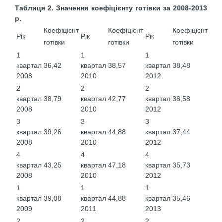
Таблиця 2. Значення коефіцієнту готівки за 2008-2013
р.
Коефіцієнт
Коефіцієнт
Коефіцієнт
Рік
Рік
Рік
готівки
готівки
готівки
1
1
1
квартал
36,42
квартал
38,57
квартал
38,48
2008
2010
2012
2
2
2
квартал
38,79
квартал
42,77
квартал
38,58
2008
2010
2012
3
3
3
квартал
39,26
квартал
44,88
квартал
37,44
2008
2010
2012
4
4
4
квартал
43,25
квартал
47,18
квартал
35,73
2008
2010
2012
1
1
1
квартал
39,08
квартал
44,88
квартал
35,46
2009
2011
2013
2
2
2