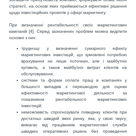
стратегії, на основі яких приймаються ефективні рішення
щодо інвестиційних проектів у сфері маркетингу.
При визначенні рентабельності своїх маркетингових
кампаній [4]. Серед зазначених проблем можна виділити
основні з них:
труднощі у визначенні сумарного ефекту
маркетингових інвестицій, що зумовлені потребою
врахування не лише поточних, але і майбутніх
купівель, а також майбутніх витрат клієнтів на
обслуговування;
системи та форми оплати праці в компаніях у
більшості випадків є перешкодою для оцінки
ефективності маркетингової діяльності за
показником рентабельності маркетингових
інвестицій;
неможливість спрогнозувати поведінку клієнтів при
достатньо швидкій зміні ринку, яка, у свою чергу,
вимагає від працівників маркетингової служби
швидких оперативних рішень без проведення