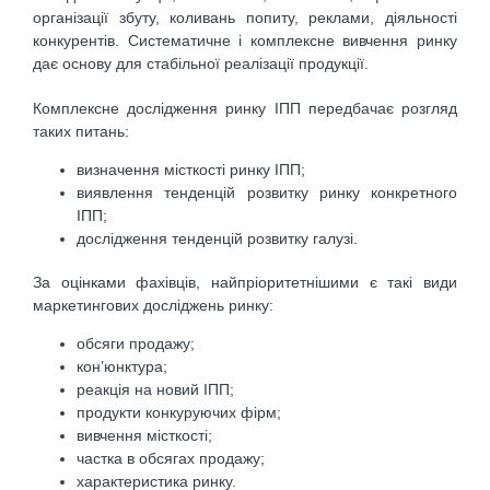
організації збуту, коливань попиту, реклами, діяльності
конкурентів. Систематичне і комплексне вивчення ринку
дає основу для стабільної реалізації продукції.
Комплексне дослідження ринку ІПП передбачає розгляд
таких питань:
визначення місткості ринку ІПП;
виявлення тенденцій розвитку ринку конкретного
ІПП;
дослідження тенденцій розвитку галузі.
За оцінками фахівців, найпріоритетнішими є такі види
маркетингових досліджень ринку:
обсяги продажу;
кон’юнктура;
реакція на новий ІПП;
продукти конкуруючих фірм;
вивчення місткості;
частка в обсягах продажу;
характеристика ринку.