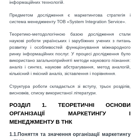
інформаційних технологій.
Предметом дослідження є маркетингова стратегія і
система менеджменту ТОВ «System Integration Service».
Теоретико-методологічною базою дослідження стали
наукові роботи українських і зарубіжних учених з питань
розвитку і особливостей функціонування міжнародного
ринку інформаційних послуг. У процесі дослідження було
використано загальноприйняті методи наукового пізнання:
аналіз і синтез, наукове абстрагування, метод аналогій,
кількісний і якісний аналіз, зіставлення і порівняння.
Структура роботи складається зі вступу, трьох розділів,
висновків, списку використаної літератури.
РОЗДІЛ 1. ТЕОРЕТИЧНІ ОСНОВИ
ОРГАНІЗАЦІЇ МАРКЕТИНГУ І
МЕНЕДЖМЕНТУ В ТНК
1.1.Поняття та значення організації маркетингу