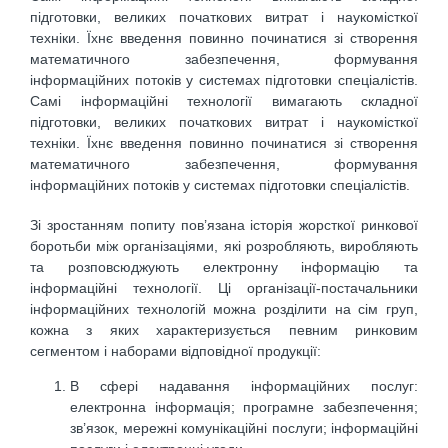
підготовки, великих початкових витрат і наукомісткої
техніки. Їхнє введення повинно починатися зі створення
математичного забезпечення, формування
інформаційних потоків у системах підготовки спеціалістів.
Самі інформаційні технології вимагають складної
підготовки, великих початкових витрат і наукомісткої
техніки. Їхнє введення повинно починатися зі створення
математичного забезпечення, формування
інформаційних потоків у системах підготовки спеціалістів.
Зі зростанням попиту пов’язана історія жорсткої ринкової
боротьби між організаціями, які розробляють, виробляють
та розповсюджують електронну інформацію та
інформаційні технології. Ці організації-постачальники
інформаційних технологій можна розділити на сім груп,
кожна з яких характеризується певним ринковим
сегментом і наборами відповідної продукції:
В сфері надавання інформаційних послуг:
електронна інформація; програмне забезпечення;
зв’язок, мережні комунікаційні послуги; інформаційні