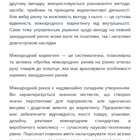
другому випадку використовуються різноманітні методи,
засоби, прийоми та принципи маркетингової діяльності.
Але вибір ринку та можливість виходу з нього — це суттєва
відмінність міжнародного маркетингу від внутрішнього.
Саме тому управлінське рішення щодо виходу на певний
закордонний ринок може мати як позитивні, так і негативні
довгострокові наслідки.
Міжнародний маркетинг — це систематична, планомірна
та активна обробка міжнародних ринків на різних етапах
руху товарів до покупця, яка має враховувати особливості
окремих закордонних ринків.
Міжнародний ринок є надзвичайно складним утворенням.
Він характеризується значною місткістю, що створює
значні перспективи для підприємств, але одночасно
висуває і додаткові вимоги до маркетингу. Підприємство
має забезпечити відповідність якості товару, упаковки,
дизайну, реклами міжнародним стандартам, а
виробничого комплексу — сучасному науково-технічному
рівню. Персонал повинен вміти налагоджувати тісні зв’язки