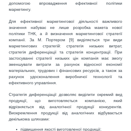
допомогою впровадження ефективної політики
маркетингу.
Для ефективної маркетингової діяльності важливого
значення набуває не лише розробка макета нової
політики ТНК, а й визначення маркетингової стратегії
компанії. За М. Портером [9] виділяється три види
маркетингових стратегій: стратегія низьких витрат,
стратегія диференціації та стратегія концентрації. При
застосуванні стратегії низьких цін компанія має змогу
зменшувати витрати за рахунок відносної економії
матеріальних, трудових і фінансових ресурсів, а також за
рахунок удосконалення виробничої технології та
ефективного управління.
Стратегія диференціації дозволяє виділити окремий вид
продукції, що виготовляється компанією, який
відрізняється від аналогічної продукції конкурентів.
Виокремлення продукції від аналогічних відбувається
декількома шляхами:
підвищення якості виготовленої продукції;