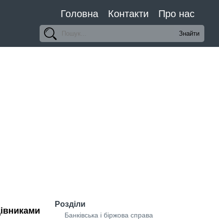
Головна
Контакти
Про нас
Розділи
івниками
Банківська і біржова справа