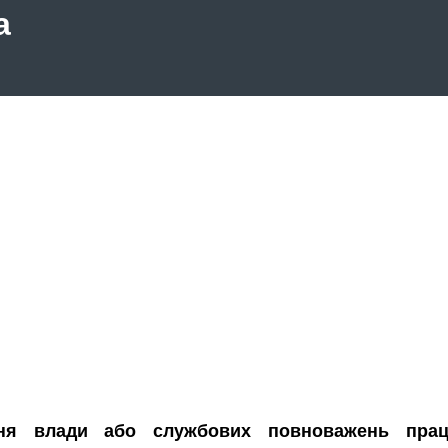
а
ення влади або службових повноважень прац