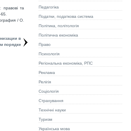
Педагогіка
: правові та
-65.
Податки, податкова система
ография / О.
Політика, політологія
Політична економіка
низации в
Право
м порядке
Психологія
Регіональна економіка, РПС
Реклама
Релігія
Соціологія
Страхування
Технічні науки
Туризм
Українська мова