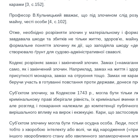
карами [3, c.152].
Професор В.Кульчицький вважає, що під злочином слід розу
майну, честі особи [4, c.102].
Отже, необхідно розрізняти злочин у матеріальному і форм
завдавала шкоди та збитків не тільки життю, здоров’ю, майн
формальне поняття злочину як дії, що заподіяла шкоду «де
створювало ґрунт для судово-адміністративної сваволі.
Кодекс розрізняє замах і закінчений злочин. Замах («намаганн
само, як і закінчений злочин. Наприклад, замах на життя і зд
присутності монарха, замах на отруєння тощо. Замах не карає
беручи участь в готуванні повстання проти держави, донесе пр
Суб’єктом злочину, за Кодексом 1743 р., могла бути тільки люд
кримінальному праві зберігали рівність, їх кримінальні вчинки п
але розгляд і покарання належали до компетенції публічного
вирішального впливу на вирок і екзекуцію. Кари, що застосовув
Суб’єктом злочину могла бути тільки осудна особа. Люди, пост
тобто з хворобою інтелекту або волі, чи від народження («пр
іншого хворобливого стану або хвилинного запаморочення алко