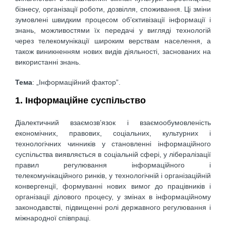
бізнесу, організації роботи, дозвілля, споживання. Ці зміни
зумовлені швидким процесом об’єктивізації інформації і
знань, можливостями їх передачі у вигляді технологій
через телекомунікації широким верствам населення, а
також виникненням нових видів діяльності, заснованих на
використанні знань.
Тема
: „Інформаційний фактор”.
1. Інформаційне суспільство
Діалектичний взаємозв’язок і взаємообумовленість
економічних, правових, соціальних, культурних і
технологічних чинників у становленні інформаційного
суспільства виявляється в соціальній сфері, у лібералізації
правил регулювання інформаційного і
телекомунікаційного ринків, у технологічній і організаційній
конвергенції, формуванні нових вимог до працівників і
організації ділового процесу, у змінах в інформаційному
законодавстві, підвищенні ролі державного регулювання і
міжнародної співпраці.