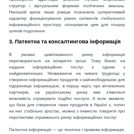
структур і віртуальним формам політичних змагань.
Нинішній криза лише різкіше позначила суперечливий
характер функціонування різних сегментів глобального
інформаційного простору, спонукаючи цим для пошуку
шляхів подолання.
3. Патентна та консалтингова інформація
В умовах цивілізованого ринку інформація
перетворюється на конкретні гроші. Тому бізнес на
наданні інформаційних послуг є одним з
найдинамічніших. Незважаючи на чималі труднощі у
створенні інформаційних продуктів з найнеобхіднішою для
підприємця інформацією, в першу чергу про вітчизняних
партнерів, на українському ринку вже з’явилася
можливість отримувати подібні послуги. А коли зважити,
що база для створення таких продуктів в Україні є, попит
на них стабільно зростає, можна з певністю говорити про
перспективи справжнього ринку інформаційних послуг.
Патентна інформація — це технічна і правова інформація,