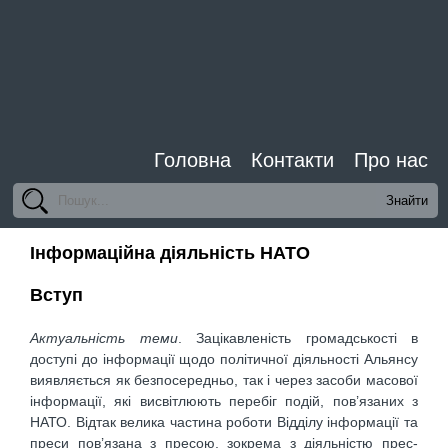
Головна
Контакти
Про нас
Інформаційна діяльність НАТО
Вступ
Актуальність теми
. Зацікавленість громадськості в
доступі до інформації щодо політичної діяльності Альянсу
виявляється як безпосередньо, так і через засоби масової
інформації, які висвітлюють перебіг подій, пов’язаних з
НАТО. Відтак велика частина роботи Відділу інформації та
преси пов’язана з пресою, зокрема з діяльністю прес-