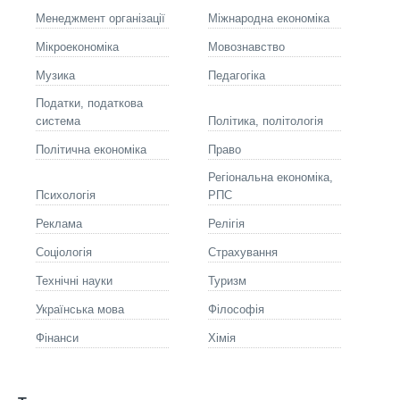
Менеджмент організації
Міжнародна економіка
Мікроекономіка
Мовознавство
Музика
Педагогіка
Податки, податкова
система
Політика, політологія
Політична економіка
Право
Регіональна економіка,
Психологія
РПС
Реклама
Релігія
Соціологія
Страхування
Технічні науки
Туризм
Українська мова
Філософія
Фінанси
Хімія