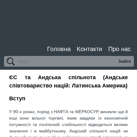
Головна
Контакти
Про нас
ЄС та Андська спільнота (Андське
співтовариство націй: Латинська Америка)
Вступ
У 90-х роках, поряд з НАФТА та МЕРКОСУР, виникли ще й
інші зони вільної торгівлі, яким завдяки їх економічній
потужності та політичній стабільності відводиться велике
значення і в майбутньому. Андській спільноті націй чи