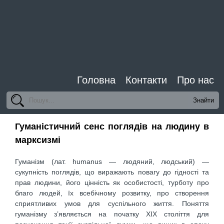
Головна
Контакти
Про нас
Гуманістичний сенс поглядів на людину в
марксизмі
Гуманізм (лат. humanus — людяний, людський) —
сукупність поглядів, що виражають повагу до гідності та
прав людини, його цінність як особистості, турботу про
благо людей, їх всебічному розвитку, про створення
сприятливих умов для суспільного життя. Поняття
гуманізму з’являється на початку XIX століття для