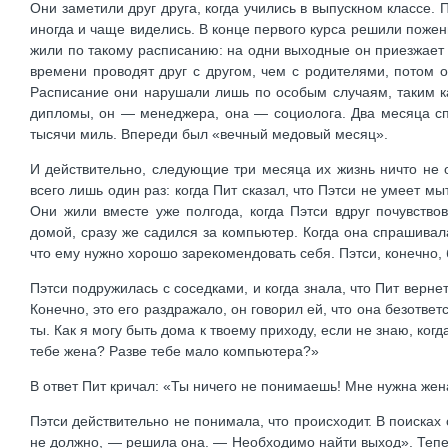
Они заметили друг друга, когда учились в выпускном классе. 
иногда и чаще виделись. В конце первого курса решили пожени
жили по такому расписанию: на одни выходные он приезжает к
времени проводят друг с другом, чем с родителями, потом 
Расписание они нарушали лишь по особым случаям, таким ка
дипломы, он — менеджера, она — социолога. Два месяца спу
тысячи миль. Впереди был «вечный медовый месяц».
И действительно, следующие три месяца их жизнь ничто не 
всего лишь один раз: когда Пит сказал, что Пэтси не умеет мы
Они жили вместе уже полгода, когда Пэтси вдруг почувство
домой, сразу же садился за компьютер. Когда она спрашивал
что ему нужно хорошо зарекомендовать себя. Пэтси, конечно, 
Пэтси подружилась с соседками, и когда знала, что Пит верне
Конечно, это его раздражало, он говорил ей, что она безответ
ты. Как я могу быть дома к твоему приходу, если не знаю, ко
тебе жена? Разве тебе мало компьютера?»
В ответ Пит кричал: «Ты ничего не понимаешь! Мне нужна ж
Пэтси действительно не понимала, что происходит. В поисках 
не должно, — решила она. — Необходимо найти выход». Тепер