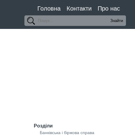
Головна
Контакти
Про нас
Розділи
Банківська і біржова справа