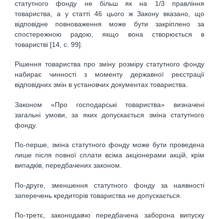
статутного фонду не більш як на 1/3 правління
товариства, а у статті 46 цього ж Закону вказано, що
відповідне повноваження може бути закріплено за
спостережною радою, якщо вона створюється в
товаристві [14, с. 99].
Рішення товариства про зміну розміру статутного фонду
набирає чинності з моменту державної реєстрації
відповідних змін в установчих документах товариства.
Законом «Про господарські товариства» визначені
загальні умови, за яких допускається зміна статутного
фонду.
По-перше, зміна статутного фонду може бути проведена
лише після повної сплати всіма акціонерами акцій, крім
випадків, передбачених законом.
По-друге, зменшення статутного фонду за наявності
заперечень кредиторів товариства не допускається.
По-третє, законодавчо передбачена заборона випуску