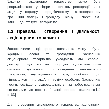
Закрите акціонерне товариство може бути
реорганізоване у відкрите шляхом реєстрації його
акцій у порядку, передбаченому законодавством
про цінні папери і фондову біржу, і внесенням
змін до статуту товариства.
1.2. Правила створення і діяльності
акціонерних товариств
Засновниками акціонерного товариства можуть бути
юридичні особи та громадяни. Засновники
акціонерного товариства укладають між собою
договір, що визначає порядок здійснення ними
спільної діяльності по створенню акціонерного
товариства, відповідальність перед особами, що
підписалися на акції, і третіми особами. Засновники
несуть солідарну відповідальність за зобов’язаннями,
що виникли до реєстрації акціонерного товариства [11,
с. 63].
Для створення акціонерного товариства засновники