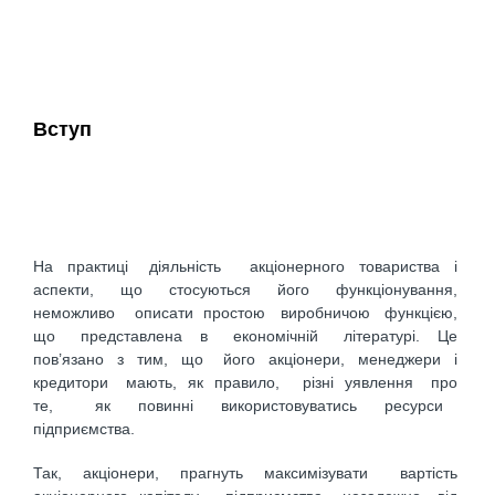
Вступ
На практиці діяльність акціонерного товариства і
аспекти, що стосуються його функціонування,
неможливо описати простою виробничою функцією,
що представлена в економічній літературі. Це
пов’язано з тим, що його акціонери, менеджери і
кредитори мають, як правило, різні уявлення про
те, як повинні використовуватись ресурси
підприємства.
Так, акціонери, прагнуть максимізувати вартість