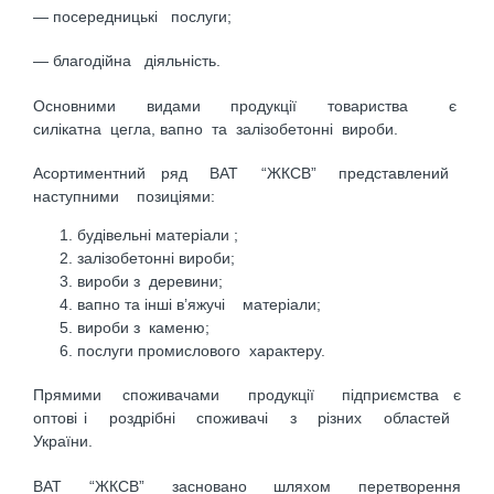
— посередницькі послуги;
— благодійна діяльність.
Основними видами продукції товариства є
силікатна цегла, вапно та залізобетонні вироби.
Асортиментний ряд ВАТ “ЖКСВ” представлений
наступними позиціями:
будівельні матеріали ;
залізобетонні вироби;
вироби з деревини;
вапно та інші в’яжучі матеріали;
вироби з каменю;
послуги промислового характеру.
Прямими споживачами продукції підприємства є
оптові і роздрібні споживачі з різних областей
України.
ВАТ “ЖКСВ” засновано шляхом перетворення