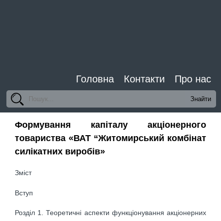
Головна
Контакти
Про нас
Формування капіталу акціонерного
товариства «ВАТ “Житомирський комбінат
силікатних виробів»
Зміст
Вступ
Розділ 1. Теоретичні аспекти функціонування акціонерних