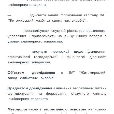
акціонерних товариств;
— здійснити аналіз формування капіталу ВАТ
“Житомирський комбінат силікатних виробів”;
— проаналізувати існуючий рівень корпоративного
управління і привабливість на ринку цінних паперів в
умовах акціонерного товариства;
— висунути пропозиції щодо підвищення
ефективності господарської і фінансової діяльності
акціонерного товариства.
Об’єктом дослідження
є ВАТ “Житомирський
завод силікатних виробів”.
Предметом дослідження
є вивчення теоретичних питань
функціонування та формування статутного капіталу
акціонерних товариств.
Методологічною і теоретичною основою
написання