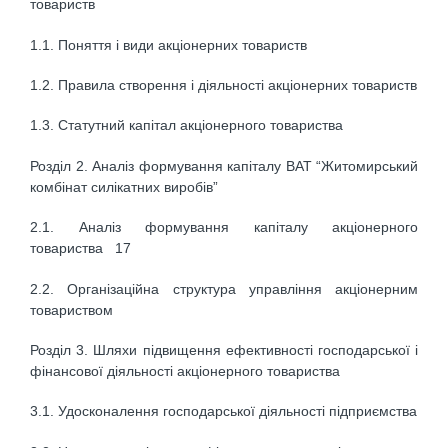
товариств
1.1. Поняття і види акціонерних товариств
1.2. Правила створення і діяльності акціонерних товариств
1.3. Статутний капітал акціонерного товариства
Розділ 2. Аналіз формування капіталу ВАТ “Житомирський
комбінат силікатних виробів”
2.1. Аналіз формування капіталу акціонерного
товариства 17
2.2. Організаційна структура управління акціонерним
товариством
Розділ 3. Шляхи підвищення ефективності господарської і
фінансової діяльності акціонерного товариства
3.1. Удосконалення господарської діяльності підприємства