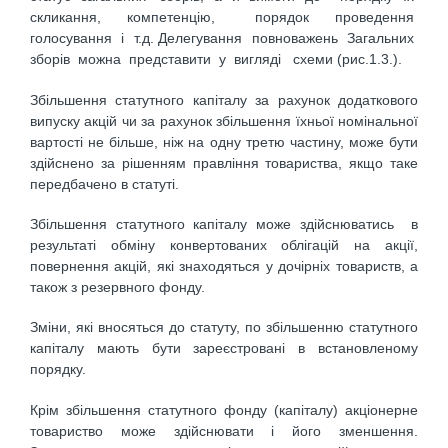
скликання, компетенцію, порядок проведення
голосування і т.д. Делегування повноважень Загальних
зборів можна представити у вигляді схеми (рис.1.3.).
Збільшення статутного капіталу за рахунок додаткового
випуску акцій чи за рахунок збільшення їхньої номінальної
вартості не більше, ніж на одну третю частину, може бути
здійснено за рішенням правління товариства, якщо таке
передбачено в статуті.
Збільшення статутного капіталу може здійснюватись в
результаті обміну конвертованих облігацій на акції,
повернення акцій, які знаходяться у дочірніх товариств, а
також з резервного фонду.
Зміни, які вносяться до статуту, по збільшенню статутного
капіталу мають бути зареєстровані в встановленому
порядку.
Крім збільшення статутного фонду (капіталу) акціонерне
товариство може здійснювати і його зменшення.