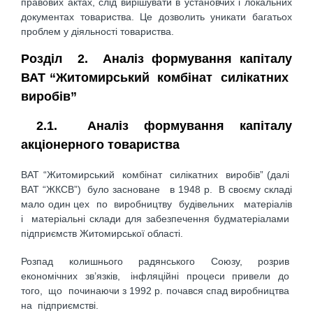
правових актах, слід вирішувати в установчих і локальних
документах товариства. Це дозволить уникати багатьох
проблем у діяльності товариства.
Розділ 2. Аналіз формування капіталу
ВАТ “Житомирський комбінат силікатних
виробів”
2.1. Аналіз формування капіталу
акціонерного товариства
ВАТ “Житомирський комбінат силікатних виробів” (далі
ВАТ “ЖКСВ”) було засноване в 1948 р. В своєму складі
мало один цех по виробництву будівельних матеріалів
і матеріальні склади для забезпечення будматеріалами
підприємств Житомирської області.
Розпад колишнього радянського Союзу, розрив
економічних зв’язків, інфляційні процеси привели до
того, що починаючи з 1992 р. почався спад виробництва
на підприємстві.