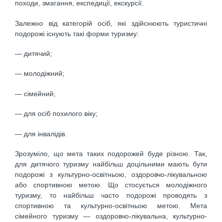
походи, змагання, експедиції, екскурсії.
Залежно від категорій осіб, які здійснюють туристичні
подорожі існують такі форми туризму:
— дитячий;
— молодіжний;
— сімейний;
— для осіб похилого віку;
— для інвалідів.
Зрозуміло, що мета таких подорожей буде різною. Так,
для дитячого туризму найбільш доцільними мають бути
подорожі з культурно-освітньою, оздоровчо-лікувальною
або спортивною метою. Що стосується молодіжного
туризму, то найбільш часто подорожі проводять з
спортивною та культурно-освітньою метою. Мета
сімейного туризму — оздоровчо-лікувальна, культурно-