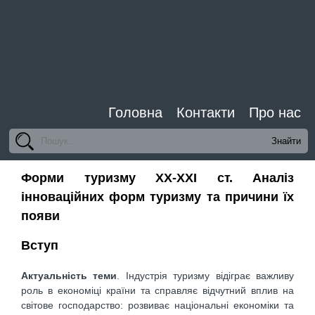
Головна
Контакти
Про нас
Форми туризму ХХ-ХХІ ст. Аналіз
інноваційних форм туризму та причини їх
появи
Вступ
Актуальність теми
. Індустрія туризму відіграє важливу
роль в економіці країни та справляє відчутний вплив на
світове господарство: розвиває національні економіки та