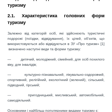
туризму
2.1. Характеристика головних форм
туризму
Залежно від категорій осіб, які здійснюють туристичні
подорожі (поїздки, відвідування), їх цілей, об’єктів, що
використовуються або відвідуються в ЗУ «Про туризм» [1]
визначено наступні види та форми туризму:
— дитячий, молодіжний, сімейний, для осіб похилого
віку, для інвалідів;
— культурно-пізнавальний, лікувально-оздоровчий,
спортивний, релігійний, екологічний (зелений), сільський,
підводний, гірський;
— пригодницький, мисливський, автомобільний,
самодіяльний.
Основними і найбільш популярними видами туризму є: