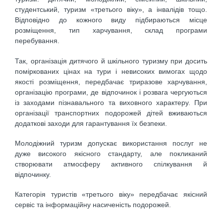
студентський, туризм «третього віку», а інвалідів тощо.
Відповідно до кожного виду підбираються місце
розміщення, тип харчування, склад програми
перебування.
Так, організація дитячого й шкільного туризму при досить
поміркованих цінах на тури і невисоких вимогах щодо
якості розміщення, передбачає триразове харчування,
організацію програми, де відпочинок і розвага чергуються
із заходами пізнавального та виховного характеру. При
організації транспортних подорожей дітей вживаються
додаткові заходи для гарантування їх безпеки.
Молодіжний туризм допускає використання послуг не
дуже високого якісного стандарту, але покликаний
створювати атмосферу активного спілкування й
відпочинку.
Категорія туристів «третього віку» передбачає якісний
сервіс та інформаційну насиченість подорожей.