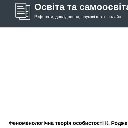
Освіта та самоосвіт
Реферати, дослідження, наукові статті онлайн
Феноменологічна теорія особистості К. Родже