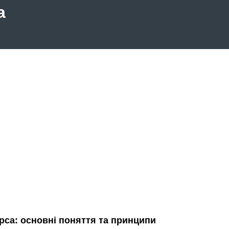
а
рса: основні поняття та принципи