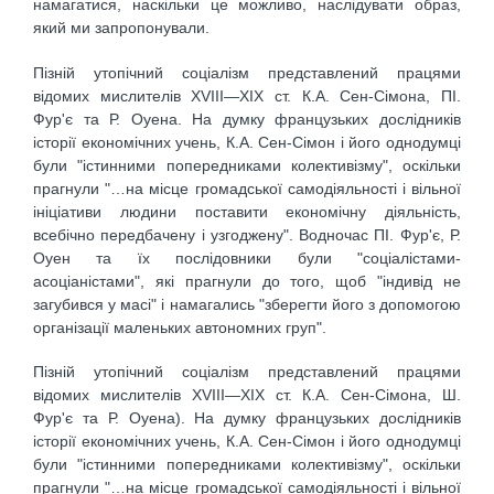
намагатися, наскільки це можливо, наслідувати образ,
який ми запропонували.
Пізній утопічний соціалізм представлений працями
відомих мислителів XVIII—XIX ст. К.А. Сен-Сімона, ПІ.
Фур'є та Р. Оуена. На думку французьких дослідників
історії економічних учень, К.А. Сен-Сімон і його однодумці
були "істинними попередниками колективізму", оскільки
прагнули "…на місце громадської самодіяльності і вільної
ініціативи людини поставити економічну діяльність,
всебічно передбачену і узгоджену". Водночас ПІ. Фур'є, Р.
Оуен та їх послідовники були "соціалістами-
асоціаністами", які прагнули до того, щоб "індивід не
загубився у масі" і намагались "зберегти його з допомогою
організації маленьких автономних груп".
Пізній утопічний соціалізм представлений працями
відомих мислителів XVIII—XIX ст. К.А. Сен-Сімона, Ш.
Фур'є та Р. Оуена). На думку французьких дослідників
історії економічних учень, К.А. Сен-Сімон і його однодумці
були "істинними попередниками колективізму", оскільки
прагнули "…на місце громадської самодіяльності і вільної