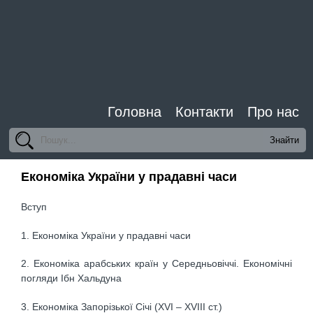
Головна
Контакти
Про нас
Економіка України у прадавні часи
Вступ
1. Економіка України у прадавні часи
2. Економіка арабських країн у Середньовіччі. Економічні
погляди Ібн Хальдуна
3. Економіка Запорізької Січі (XVI – XVIII ст.)