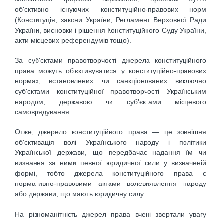
об'єктивно існуючих конституційно-правових норм
(Конституція, закони України, Регламент Верховної Ради
України, висновки і рішення Конституційного Суду України,
акти місцевих референдумів тощо).
За суб'єктами правотворчості джерела конституційного
права можуть об'єктивуватися у конституційно-правових
нормах, встановлених чи санкціонованих виключно
суб'єктами конституційної правотворчості Українським
народом, державою чи суб'єктами місцевого
самоврядування.
Отже, джерело конституційного права — це зовнішня
об'єктивація волі Українського народу і політики
Української держави, що передбачає надання їм чи
визнання за ними певної юридичної сили у визначеній
формі, тобто джерела конституційного права є
нормативно-правовими актами волевиявлення народу
або держави, що мають юридичну силу.
На різноманітність джерел права вчені звертали увагу