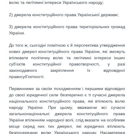
волю та легітимні інтереси Українського народу;
2) джерела конституційного права Української держави;
3) джерела конституційного права територіальних громад
України.
До того ж, сьогодні помітною є й перспектива утвердження
нових джерел конституційного права України, які зможуть
втілювати політичну волю та легітимні інтереси інших
суб'єктів конституційної правотворчості, у разі
законодавчого закріплення їх відповідної
правосуб'єктності.
Первинними за своїм походженням і першими відповідно
до своєї юридичної сили безперечно є ті сучасні джерела
національного конституційного права, які втілюють волю
народу України. При цьому, вважаючи всі сучасні
загальнонаціональні джерела конституційного права
України втіленням народної волі, слід вказати на особливе
місце серед них тих джерел, які юридично втілюють
безпосередню волю Українського народу. Насамперед