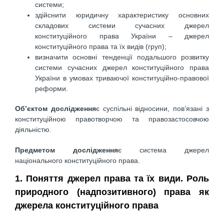
системи;
здійснити юридичну характеристику основних
складових системи сучасних джерел
конституційного права України – джерел
конституційного права та їх видів (груп);
визначити основні тенденції подальшого розвитку
системи сучасних джерел конституційного права
України в умовах триваючої конституційно-правової
реформи.
Об’єктом дослідження
є суспільні відносини, пов’язані з
конституційною правотворчою та правозастосовчою
діяльністю.
Предметом дослідження
є система джерел
національного конституційного права.
1. Поняття джерел права та їх види. Роль
природного (надпозитивного) права як
джерела конституційного права