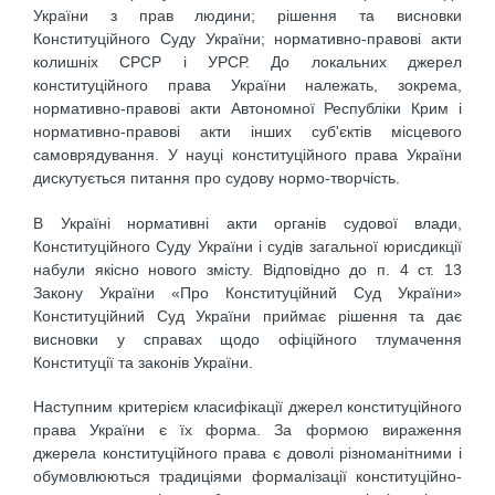
України з прав людини; рішення та висновки
Конституційного Суду України; нормативно-правові акти
колишніх СРСР і УРСР. До локальних джерел
конституційного права України належать, зокрема,
нормативно-правові акти Автономної Республіки Крим і
нормативно-правові акти інших суб'єктів місцевого
самоврядування. У науці конституційного права України
дискутується питання про судову нормо-творчість.
В Україні нормативні акти органів судової влади,
Конституційного Суду України і судів загальної юрисдикції
набули якісно нового змісту. Відповідно до п. 4 ст. 13
Закону України «Про Конституційний Суд України»
Конституційний Суд України приймає рішення та дає
висновки у справах щодо офіційного тлумачення
Конституції та законів України.
Наступним критерієм класифікації джерел конституційного
права України є їх форма. За формою вираження
джерела конституційного права є доволі різноманітними і
обумовлюються традиціями формалізації конституційно-