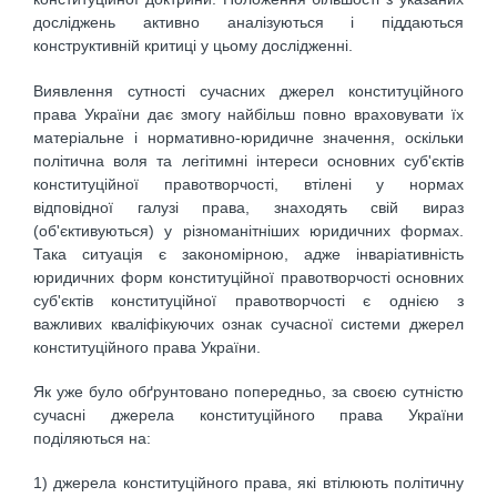
досліджень активно аналізуються і піддаються
конструктивній критиці у цьому дослідженні.
Виявлення сутності сучасних джерел конституційного
права України дає змогу найбільш повно враховувати їх
матеріальне і нормативно-юридичне значення, оскільки
політична воля та легітимні інтереси основних суб'єктів
конституційної правотворчості, втілені у нормах
відповідної галузі права, знаходять свій вираз
(об'єктивуються) у різноманітніших юридичних формах.
Така ситуація є закономірною, адже інваріативність
юридичних форм конституційної правотворчості основних
суб'єктів конституційної правотворчості є однією з
важливих кваліфікуючих ознак сучасної системи джерел
конституційного права України.
Як уже було обґрунтовано попередньо, за своєю сутністю
сучасні джерела конституційного права України
поділяються на:
1) джерела конституційного права, які втілюють політичну