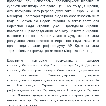
правових норм і способами правотворчості відповідних
суб'єктів конституційного права. Це — Конституція України,
акти всеукраїнського референдуму, закони України, чинні
міжнародні договори України, згода на обов'язковість яких
надана Верховною Радою України, а також постанови
Верховної Ради України, укази Президента України,
постанови і розпорядження Кабінету Міністрів України,
висновки і рішення Конституційного Суду України, акти
реагування Уповноваженого Верховної Ради України з
прав людини, акти референдуму АР Крим та акти
територіальних громад, регламенти місцевих рад тощо.
Важливим критерієм розмежування джерел
конституційного права України є територія їх дії. Джерела
конституційного права можуть бути загальнодержавними
та локальними. Загальнодержавні джерела
конституційного права діють на всій території України Це
— Конституція України, акти всеукраїнського
референдуму, закони України, укази Президента України
тощо. Локальні джерела конституційного права діють на
певній території України і їх дія не поширюється на всю
територію держави.