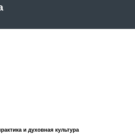
а
рактика и духовная культура