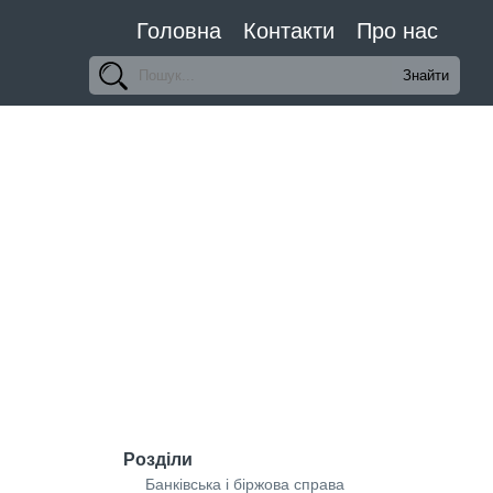
Головна
Контакти
Про нас
Розділи
Банківська і біржова справа