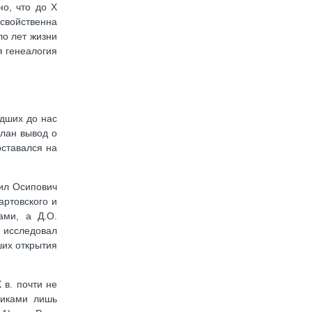
о, что до X
свойственна
ло лет жизни
я генеалогия
едших до нас
елан вывод о
ставался на
иил Осипович
артовского и
ами, а Д.О.
 исследовал
ших открытия
 в. почти не
риками лишь