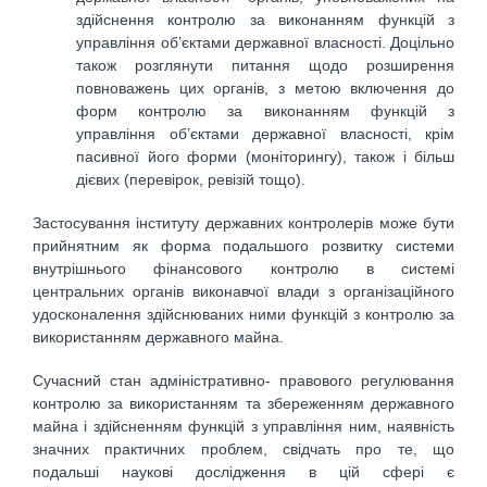
здійснення контролю за виконанням функцій з
управління об’єктами державної власності. Доцільно
також розглянути питання щодо розширення
повноважень цих органів, з метою включення до
форм контролю за виконанням функцій з
управління об’єктами державної власності, крім
пасивної його форми (моніторингу), також і більш
дієвих (перевірок, ревізій тощо).
Застосування інституту державних контролерів може бути
прийнятним як форма подальшого розвитку системи
внутрішнього фінансового контролю в системі
центральних органів виконавчої влади з організаційного
удосконалення здійснюваних ними функцій з контролю за
використанням державного майна.
Сучасний стан адміністративно- правового регулювання
контролю за використанням та збереженням державного
майна і здійсненням функцій з управління ним, наявність
значних практичних проблем, свідчать про те, що
подальші наукові дослідження в цій сфері є