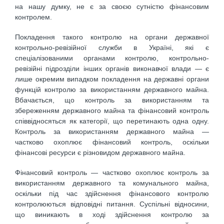
на нашу думку, не є за своєю сутністю фінансовим
контролем.
Покладення такого контролю на органи державної
контрольно-ревізійної служби в Україні, які є
спеціалізованими органами контролю, контрольно-
ревізійні підрозділи інших органів виконавчої влади — є
лише окремим випадком покладення на державні органи
функцій контролю за використанням державного майна.
Вбачається, що контроль за використанням та
збереженням державного майна та фінансовий контроль
співвідносяться як категорії, що перетинають одна одну.
Контроль за використанням державного майна —
частково охоплює фінансовий контроль, оскільки
фінансові ресурси є різновидом державного майна.
Фінансовий контроль — частково охоплює контроль за
використанням державного та комунального майна,
оскільки під час здійснення фінансового контролю
контролюються відповідні питання. Суспільні відносини,
що виникають в ході здійснення контролю за