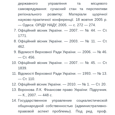
державного управління та місцевого
самоврядування: сучасний стан та перспективи
регіонального розвитку: Матеріали щорічної
науково-практичної конференції. 18 жовтня 2005 р.
— Одеса: ОРІДУ НАДУ, 2005. — с. 272 — 274.
Офіційний вісник України. — 2007. — № 44. — Ст.
1771.
Офіційний вісник України. — 2003. — № 11. — Ст.
462.
Відомості Верховної Ради України. — 2006. — № 46.
— Ст. 456.
Офіційний вісник України. — 2007. — № 45. — Ст.
1839.
Відомості Верховної Ради України. — 1993. — № 13.
— Ст. 110.
Офіційний вісник України. — 2010. — № 1. — Ст. 20.
Воронова Л.К. Фінансове право України: Підручник.
— К., 2007. — 448 с.
Государственное управление социалистической
общенародной собственностью (административно-
правовой аспект проблемы). Под ред. проф.