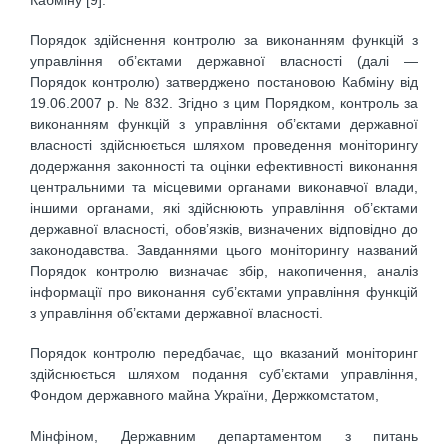
Порядок здійснення контролю за виконанням функцій з
управління об’єктами державної власності (далі —
Порядок контролю) затверджено постановою Кабміну від
19.06.2007 р. № 832. Згідно з цим Порядком, контроль за
виконанням функцій з управління об’єктами державної
власності здійснюється шляхом проведення моніторингу
додержання законності та оцінки ефективності виконання
центральними та місцевими органами виконавчої влади,
іншими органами, які здійснюють управління об’єктами
державної власності, обов’язків, визначених відповідно до
законодавства. Завданнями цього моніторингу названий
Порядок контролю визначає збір, накопичення, аналіз
інформації про виконання суб’єктами управління функцій
з управління об’єктами державної власності.
Порядок контролю передбачає, що вказаний моніторинг
здійснюється шляхом подання суб’єктами управління,
Фондом державного майна України, Держкомстатом,
Мінфіном, Державним департаментом з питань