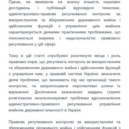
Однак, не зважаючи на значну кількість наукових
досліджень і публікацій відповідної тематики,
адміністративно-правове регулювання контролю за
використанням та збереженням державного майна і
здійсненням функцій з управління цим майном
характеризується деякими практичними проблемами, що
пояснюється зокрема і недосконалістю правового
регулювання у цій сфері.
Тому в цій статті спробуємо розглянути місце і роль
правових норм, що регулюють контроль за використанням
та збереженням державного майна і здійсненням функцій
з управління ним, у правовій системі України, визначити
деякі проблеми, що виникають під час організації такого
контролю, та запропонувати перспективні шляхи їх
вирішення. Досягнення зазначених завдань сприяє
розв’язанню загальнонаукової проблеми вдосконалення
адміністративно-правового регулювання управління
майном державної власності в Україні.
Правове регулювання контролю за використанням та
збереженням державного майна і здійсненням функцій з