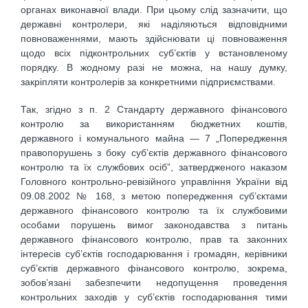
органах виконавчої влади. При цьому слід зазначити, що
державні контролери, які наділяються відповідними
повноваженнями, мають здійснювати ці повноваження
щодо всіх підконтрольних суб’єктів у встановленому
порядку. В жодному разі не можна, на нашу думку,
закріпляти контролерів за конкретними підприємствами.
Так, згідно з п. 2 Стандарту державного фінансового
контролю за використанням бюджетних коштів,
державного і комунального майна — 7 „Попередження
правопорушень з боку суб’єктів державного фінансового
контролю та їх службових осіб”, затвердженого наказом
Головного контрольно-ревізійного управління України від
09.08.2002 № 168, з метою попередження суб’єктами
державного фінансового контролю та їх службовими
особами порушень вимог законодавства з питань
державного фінансового контролю, прав та законних
інтересів суб’єктів господарювання і громадян, керівники
суб’єктів державного фінансового контролю, зокрема,
зобов’язані забезпечити недопущення проведення
контрольних заходів у суб’єктів господарювання тими