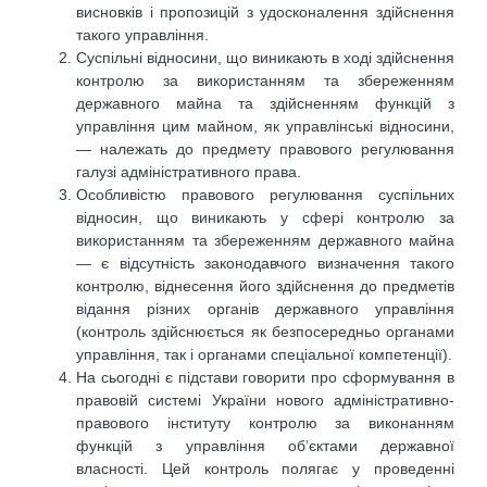
висновків і пропозицій з удосконалення здійснення
такого управління.
Суспільні відносини, що виникають в ході здійснення
контролю за використанням та збереженням
державного майна та здійсненням функцій з
управління цим майном, як управлінські відносини,
— належать до предмету правового регулювання
галузі адміністративного права.
Особливістю правового регулювання суспільних
відносин, що виникають у сфері контролю за
використанням та збереженням державного майна
— є відсутність законодавчого визначення такого
контролю, віднесення його здійснення до предметів
відання різних органів державного управління
(контроль здійснюється як безпосередньо органами
управління, так і органами спеціальної компетенції).
На сьогодні є підстави говорити про сформування в
правовій системі України нового адміністративно-
правового інституту контролю за виконанням
функцій з управління об’єктами державної
власності. Цей контроль полягає у проведенні