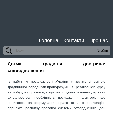
Головна
Контакти
Про нас
Догма, традиція, доктрина:
співвідношення
Із набуттям незалежності України у зв’язку зі зміною
традиційної парадигми праворозуміння, реалізацією курсу
на побудову правової, соціальної, демократичної держави
актуалізується необхідність дослідження факторів, що
впливають на формування права та його реалізацію,
сприяють розвитку правової системи, утвердженню ідей