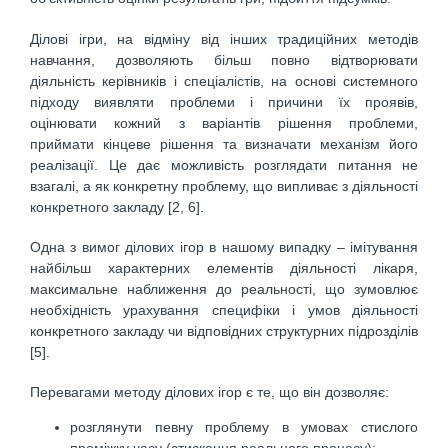
Ділові ігри, на відміну від інших традиційних методів
навчання, дозволяють більш повно відтворювати
діяльність керівників і спеціалістів, на основі системного
підходу виявляти проблеми і причини їх проявів,
оцінювати кожний з варіантів рішення проблеми,
приймати кінцеве рішення та визначати механізм його
реалізації. Це дає можливість розглядати питання не
взагалі, а як конкретну проблему, що випливає з діяльності
конкретного закладу [2, 6].
Одна з вимог ділових ігор в нашому випадку – імітування
найбільш характерних елементів діяльності лікаря,
максимальне наближення до реальності, що зумовлює
необхідність урахування специфіки і умов діяльності
конкретного закладу чи відповідних структурних підрозділів
[5].
Перевагами методу ділових ігор є те, що він дозволяє:
розглянути певну проблему в умовах стислого