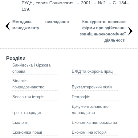
РУДН, серия Социология. – 2001. – №2. – С. 134–
139.
Методика викладання
Конкурентні переваги
менеджменту
фірми при здійсненні
зовнішньоекономічної
діяльності
Розділи
Банківська і біржова
справа
БЖД та охорона праці
Біологія,
природознавство
Бухгалтерський облік
Всесвітня історія
Географія
Документознавство,
Гроші та кредит
діловодство
Екологія
Економіка підприємства
Економіка праці
Економічна історія