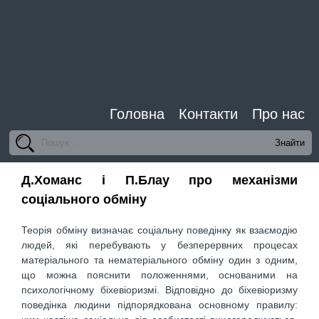
Головна
Контакти
Про нас
Д.Хоманс і П.Блау про механізми
соціального обміну
Теорія обміну визначає соціальну поведінку як взаємодію
людей, які перебувають у безперервних процесах
матеріального та нематеріального обміну один з одним,
що можна пояснити положеннями, основаними на
психологічному біхевіоризмі. Відповідно до біхевіоризму
поведінка людини підпорядкована основному правилу: