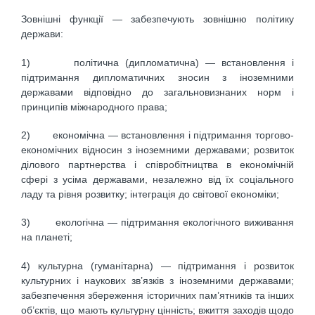
Зовнішні функції — забезпечують зовнішню політику
держави:
1) політична (дипломатична) — встановлення і
підтримання дипломатичних зносин з іноземними
державами відповідно до загальновизнаних норм і
принципів міжнародного права;
2) економічна — встановлення і підтримання торгово-
економічних відносин з іноземними державами; розвиток
ділового партнерства і співробітництва в економічній
сфері з усіма державами, незалежно від їх соціального
ладу та рівня розвитку; інтеграція до світової економіки;
3) екологічна — підтримання екологічного виживання
на планеті;
4) культурна (гуманітарна) — підтримання і розвиток
культурних і наукових зв’язків з іноземними державами;
забезпечення збереження історичних пам’ятників та інших
об’єктів, що мають культурну цінність; вжиття заходів щодо