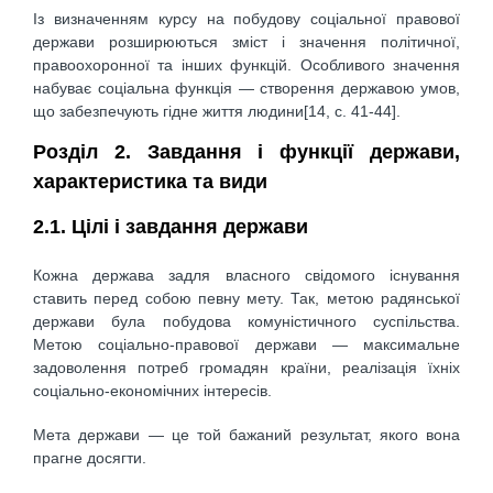
Із визначенням курсу на побудову соціальної правової
держави розширюються зміст і значення політичної,
правоохоронної та інших функцій. Особливого значення
набуває соціальна функція — створення державою умов,
що забезпечують гідне життя людини[14, c. 41-44].
Розділ 2. Завдання і функції держави,
характеристика та види
2.1. Цілі і завдання держави
Кожна держава задля власного свідомого існування
ставить перед собою певну мету. Так, метою радянської
держави була побудова комуністичного суспільства.
Метою соціально-правової держави — максимальне
задоволення потреб громадян країни, реалізація їхніх
соціально-економічних інтересів.
Мета держави — це той бажаний результат, якого вона
прагне досягти.