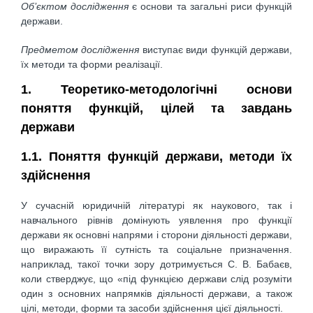
Об’єктом дослідження
є основи та загальні риси функцій
держави.
Предметом дослідження
виступає види функцій держави,
їх методи та форми реалізації.
1. Теоретико-методологічні основи
поняття функцій, цілей та завдань
держави
1.1. Поняття функцій держави, методи їх
здійснення
У сучасній юридичній літературі як наукового, так і
навчального рівнів домінують уявлення про функції
держави як основні напрями і сторони діяльності держави,
що виражають її сутність та соціальне призначення.
наприклад, такої точки зору дотримується С. В. Бабаєв,
коли стверджує, що «під функцією держави слід розуміти
один з основних напрямків діяльності держави, а також
цілі, методи, форми та засоби здійснення цієї діяльності.