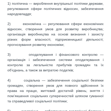
1) політична — вироблення внутрішньої політики держави,
регулювання сфери політичних відносин, забезпечення
народовладдя;
2) економічна — регулювання сфери економічних
відносин, створення умов для розвитку виробництва;
організація виробництва на основі визнання і захисту
різних форм власності, підприємницької діяльності;
прогнозування розвитку економіки;
3) оподаткування і фінансового контролю —
організація і забезпечення системи оподаткування і
контролю за легальністю прибутків громадян та їх
об’єднань, а також за витратою податків;
4) соціальна — забезпечення соціальної безпеки
громадян, створення умов для повного здійснення їх
права на працю, життєвий достатній рівень; зняття і
пом’якшення соціальних суперечностей шляхом гуманної
та справедливої соціальної політики;