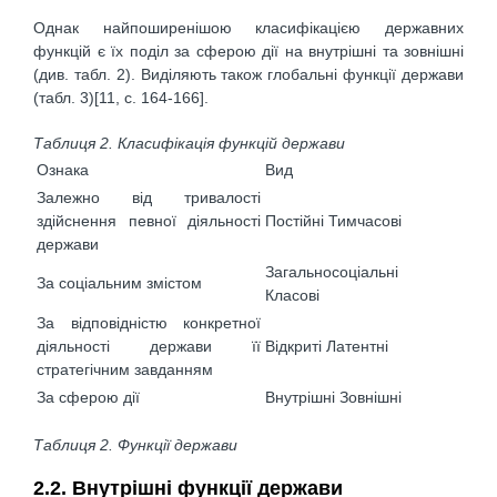
Однак найпоширенішою класифікацією державних
функцій є їх поділ за сферою дії на внутрішні та зовнішні
(див. табл. 2). Виділяють також глобальні функції держави
(табл. 3)[11, c. 164-166].
Таблиця 2. Класифікація функцій держави
Ознака
Вид
Залежно від тривалості
здійснення певної діяльності
Постійні Тимчасові
держави
Загальносоціальні
За соціальним змістом
Класові
За відповідністю конкретної
діяльності держави її
Відкриті Латентні
стратегічним завданням
За сферою дії
Внутрішні Зовнішні
Таблиця 2. Функції держави
2.2. Внутрішні функції держави