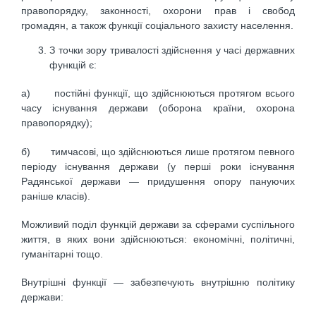
правопорядку, законності, охорони прав і свобод
громадян, а також функції соціального захисту населення.
З точки зору тривалості здійснення у часі державних
функцій є:
а) постійні функції, що здійснюються протягом всього
часу існування держави (оборона країни, охорона
правопорядку);
б) тимчасові, що здійснюються лише протягом певного
періоду існування держави (у перші роки існування
Радянської держави — придушення опору пануючих
раніше класів).
Можливий поділ функцій держави за сферами суспільного
життя, в яких вони здійснюються: економічні, політичні,
гуманітарні тощо.
Внутрішні функції — забезпечують внутрішню політику
держави: