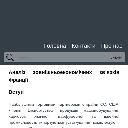
Головна
Контакти
Про нас
Аналіз зовнішньоекономічних зв’язків
Франції
Вступ
Найбільшими торговими партнерами є країни ЄС, США,
Японія. Експортується продукція машинобудування,
харчової, хімічної, парфумерної та швейної
промисловості, імпортуються устаткування, комплектуючі,