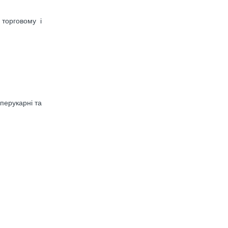
торговому і
 перукарні та