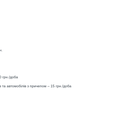
н.
0 грн./доба
 та автомобілів з причепом – 15 грн./доба