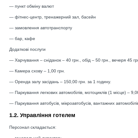
— пункт обміну валют
— фітнес-центр, тренажерний зал, басейн
— замовлення автотранспорту
— бар, кафе
Додаткові послуги
— Харчування – сніданок – 40 грн., обід – 50 грн., вечеря 45 гр
— Камера схову – 1,00 грн.
— Оренда залу засідань – 150,00 грн. за 1 годину.
— Паркування легкових автомобілів, мотоциклів (1 місце) – 9,0
— Паркування автобусів, мікроавтобусів, вантажних автомобілів
1.2. Управління готелем
Персонал складається:
— генеральний директор;