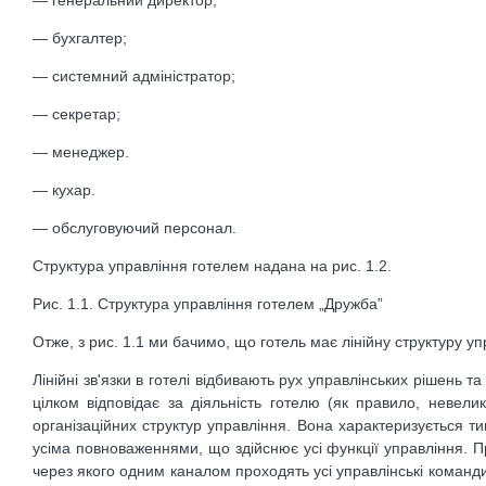
— бухгалтер;
— системний адміністратор;
— секретар;
— менеджер.
— кухар.
— обслуговуючий персонал.
Структура управління готелем надана на рис. 1.2.
Рис. 1.1. Структура управління готелем „Дружба”
Отже, з рис. 1.1 ми бачимо, що готель має лінійну структуру уп
Лінійні зв'язки в готелі відбивають рух управлінських рішень т
цілком відповідає за діяльність готелю (як правило, невели
організаційних структур управління. Вона характеризується ти
усіма повноваженнями, що здійснює усі функції управління. П
через якого одним каналом проходять усі управлінські команди.