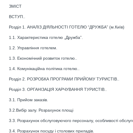
ЗМІСТ
ВСТУП..
Розділ 1. АНАЛІЗ ДІЯЛЬНОСТІ ГОТЕЛЮ “ДРУЖБА” (м.Київ)
1.1. Характеристика готелю „Дружба”.
1.2. Управління готелем.
1.3. Економічний розвиток готелю..
1.4. Комунікаційна політика готелю..
Розділ 2. РОЗРОБКА ПРОГРАМИ ПРИЙОМУ ТУРИСТІВ..
Розділ 3. ОРГАНІЗАЦІЯ ХАРЧУВАННЯ ТУРИСТІВ..
3.1. Прийом заказів.
3.2.Вибір залу. Розрахунок площі
3.3. Розрахунок обслуговуючого персоналу, особливості обслуг
3.4. Розрахунок посуду і столових приладів.