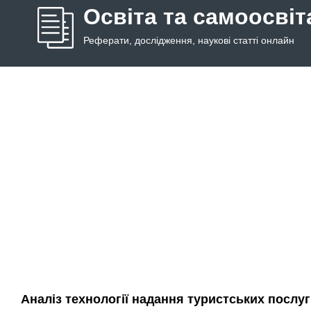
Освіта та самоосвіт
Реферати, дослідження, наукові статті онлайн
Аналіз технології надання туристських послу