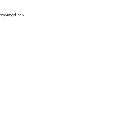
руктурі всіх