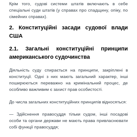
Крім того, судові системи штатів включають в себе
спеціальні суди штатів (у справах про спадщину, опіку, по
сімейних справах).
2. Конституційні засади судової влади
США
2.1. Загальні конституційні принципи
американського судочинства
Діяльність суду спирається на принципи, закріплені в
конституції. Одні з них мають загальний характер, інші
поширюються переважно на кримінальний процес, де
особливо важливим є захист прав особистості.
До числа загальних конституційних принципів відносяться:
— Здійснення правосуддя тільки судом, інші посадові
особи та органи держави не мають права привласнювати
собі функції правосуддя;