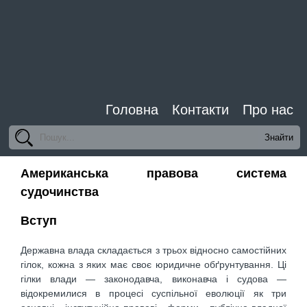
Головна
Контакти
Про нас
Американська правова система
судочинства
Вступ
Державна влада складається з трьох відносно самостійних
гілок, кожна з яких має своє юридичне обґрунтування. Ці
гілки влади — законодавча, виконавча і судова —
відокремилися в процесі суспільної еволюції як три