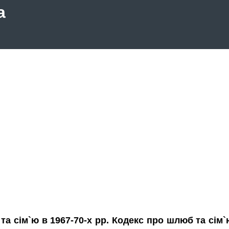
а
а сім`ю в 1967-70-х рр. Кодекс про шлюб та сім`