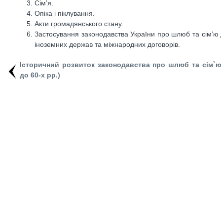
Сім’я.
Опіка і піклування.
Акти громадянського стану.
Застосування законодавства України про шлюб та сім’ю д
іноземних держав та міжнародних договорів.
Історичний розвиток законодавства про шлюб та сім`ю
до 60-х рр.)