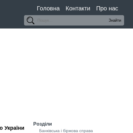
Головна
Контакти
Про нас
Розділи
ю України
Банківська і біржова справа