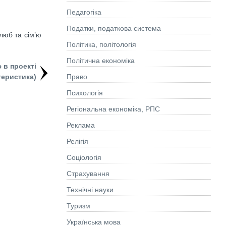
Педагогіка
Податки, податкова система
люб та сім’ю
Політика, політологія
Політична економіка
 в проекті
Право
теристика)
Психологія
Регіональна економіка, РПС
Реклама
Релігія
Соціологія
Страхування
Технічні науки
Туризм
Українська мова