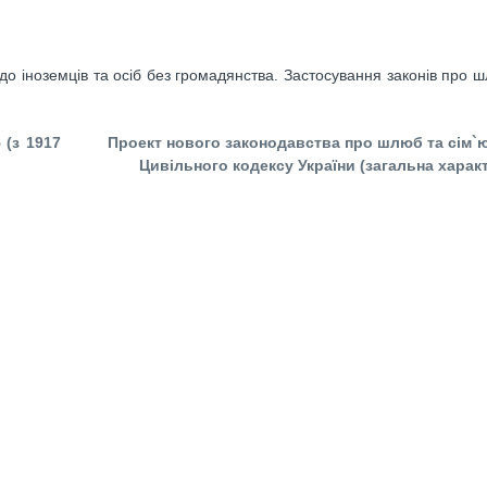
о іноземців та осіб без громадянства. Застосування законів про ш
 (з 1917
Проект нового законодавства про шлюб та сім`ю
Цивільного кодексу України (загальна харак